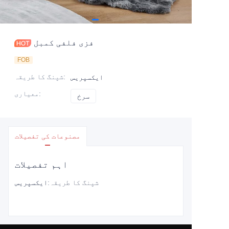
فزی فلفی کمبل
FOB
:
شپنگ کا طریقہ
ایکسپریس
:
معیاری
سرخ
سرخ
مصنوعات کی تفصیلات
اہم تفصیلات
شپنگ کا طریقہ
:
ایکسپریس