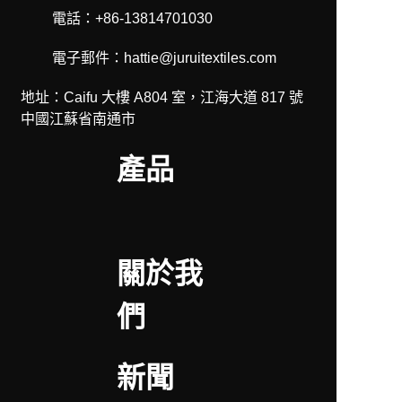
電話：+86-13814701030
電子郵件：hattie@juruitextiles.com
地址：Caifu 大樓 A804 室，江海大道 817 號
中國江蘇省南通市
產品
關於我
們
新聞