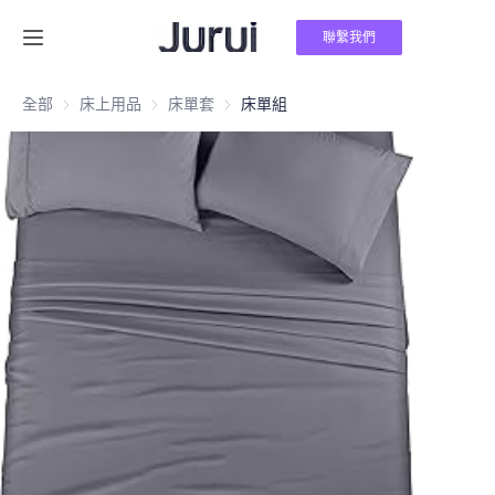
聯繫我們
首頁
全部
床上用品
床上用品
床單套
床單套
床單組
產品
關於我們
新聞
聯繫我們