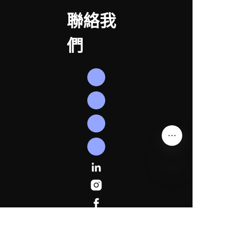
聯絡我
們
TC