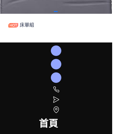
床單組
首頁