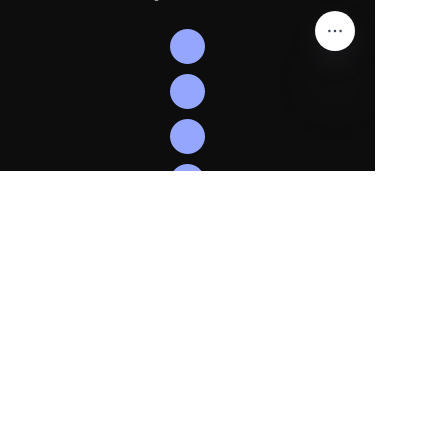
KO
팔로우
하기