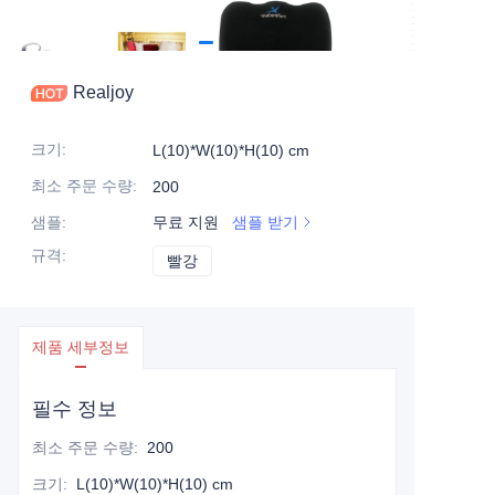
Realjoy
크기
:
L(10)*W(10)*H(10) cm
최소 주문 수량
:
200
샘플
:
무료 지원
샘플 받기
규격
:
빨강
빨강
제품 세부정보
필수 정보
최소 주문 수량
:
200
크기
:
L(10)*W(10)*H(10) cm