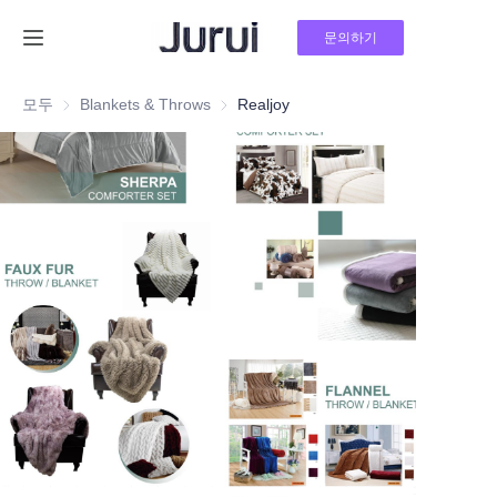
문의하기
홈
모두
Blankets & Throws
Blankets & Throws
Realjoy
제품
회사 소개
뉴스
문의하기