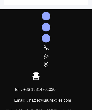
홈
Tel：+86-13814701030
Email:：hattie@juruitextiles.com