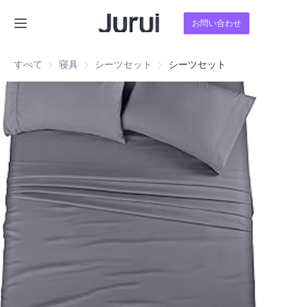
お問い合わせ
ホーム
すべて
寝具
寝具
シーツセット
シーツセット
シーツセット
製品
私たちについて
ニュース
お問い合わせ