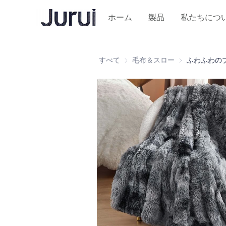
ホーム
製品
私たちにつ
すべて
毛布＆スロー
毛布＆スロー
ふわふわの