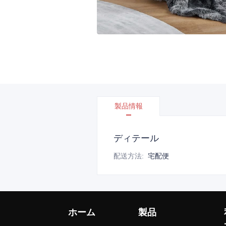
製品情報
ディテール
配送方法
:
宅配便
ホーム
製品