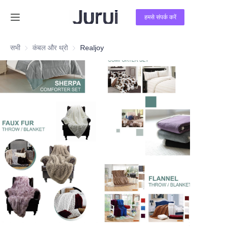
हमसे संपर्क करें
होम
सभी
कंबल और थ्रो
कंबल और थ्रो
Realjoy
उत्पाद
हमारे बारे में
समाचार
हमसे संपर्क करें