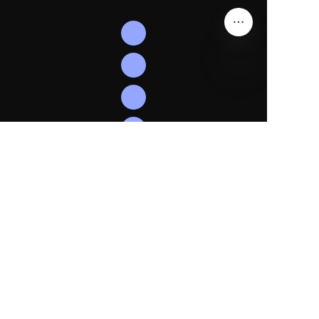
HIN
हमें फॉलो
करें