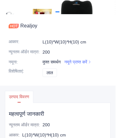
Realjoy
आकार
:
L(10)*W(10)*H(10) cm
न्यूनतम ऑर्डर मात्रा
:
200
नमूना
:
मुफ्त समर्थन
नमूने प्राप्त करें
विशेषिताएं
:
लाल
लाल
उत्पाद विवरण
महत्वपूर्ण जानकारी
न्यूनतम ऑर्डर मात्रा
:
200
आकार
:
L(10)*W(10)*H(10) cm