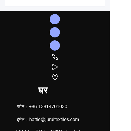
घर
फ़ोन：+86-13814701030
ईमेल：hattie@juruitextiles.com