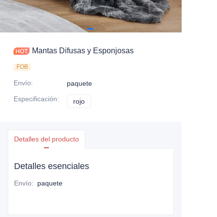
Mantas Difusas y Esponjosas
FOB
Envío
:
paquete
Especificación
:
rojo
rojo
Detalles del producto
Detalles esenciales
Envío
:
paquete