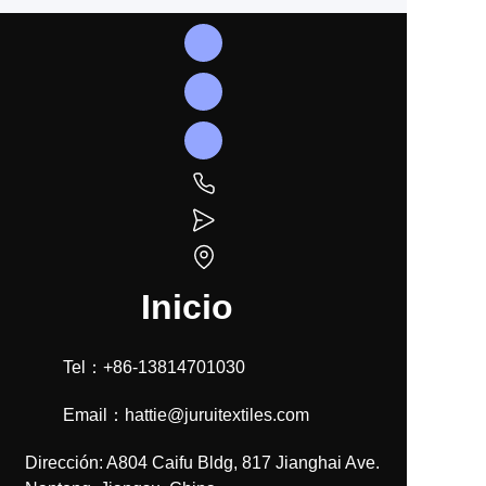
Inicio
Tel：+86-13814701030
Email：hattie@juruitextiles.com
Dirección: A804 Caifu Bldg, 817 Jianghai Ave.