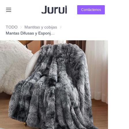
Contáctenos
Inicio
TODO
Mantitas y cobijas
Mantitas y cobijas
Mantas Difusas y Esponjosas
Productos
Sobre Nosotros
Noticias
Contáctenos